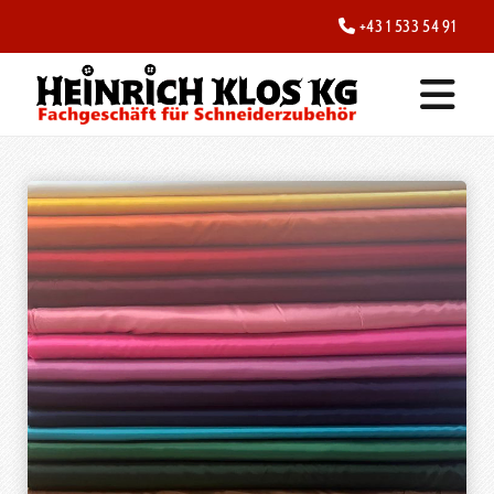
+43 1 533 54 91
