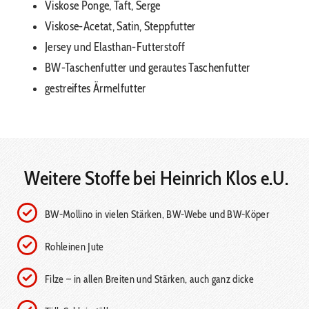
Viskose Ponge, Taft, Serge
Viskose-Acetat, Satin, Steppfutter
Jersey und Elasthan-Futterstoff
BW-Taschenfutter und gerautes Taschenfutter
gestreiftes Ärmelfutter
Weitere Stoffe bei Heinrich Klos e.U.
BW-Mollino in vielen Stärken, BW-Webe und BW-Köper
Rohleinen Jute
Filze – in allen Breiten und Stärken, auch ganz dicke