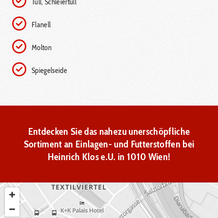
Tüll, Schleiertüll
Flanell
Molton
Spiegelseide
Entdecken Sie das nahezu unerschöpfliche
Sortiment an Einlagen- und Futterstoffen bei
Heinrich Klos e.U. in 1010 Wien!