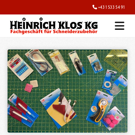
+43 1 533 54 91
