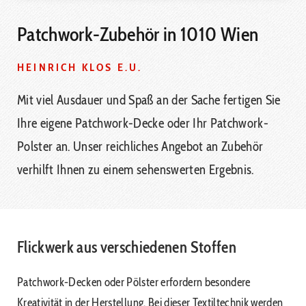
Patchwork-Zubehör in 1010 Wien
HEINRICH KLOS E.U.
Mit viel Ausdauer und Spaß an der Sache fertigen Sie
Ihre eigene Patchwork-Decke oder Ihr Patchwork-
Polster an. Unser reichliches Angebot an Zubehör
verhilft Ihnen zu einem sehenswerten Ergebnis.
Flickwerk aus verschiedenen Stoffen
Patchwork-Decken oder Pölster erfordern besondere
Kreativität in der Herstellung. Bei dieser Textiltechnik werden