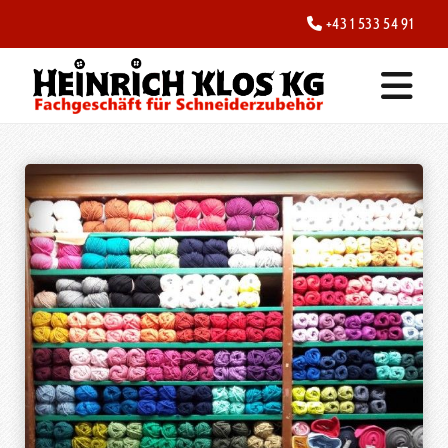
+43 1 533 54 91
